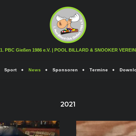
1. PBC Gießen 1986 e.V. | POOL BILLARD & SNOOKER VEREIN
Sport
News
Sponsoren
Termine
Downl
2021