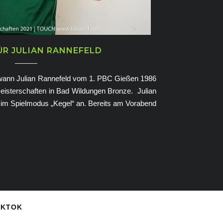
ÜR JULIAN RANNEFELD
wann Julian Rannefeld vom 1. PBC Gießen 1986
meisterschaften in Bad Wildungen Bronze. Julian
i“ im Spielmodus „Kegel“ an. Bereits am Vorabend
IKTOK