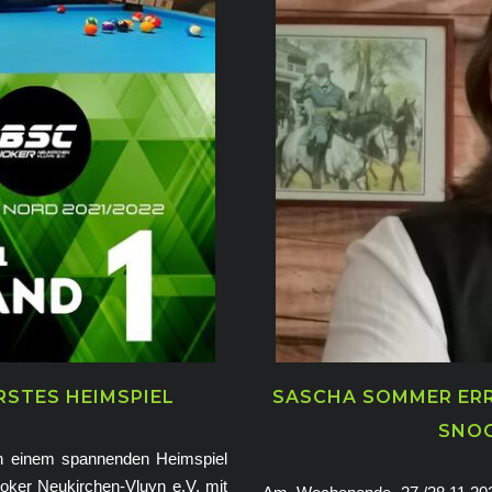
RSTES HEIMSPIEL
SASCHA SOMMER ERR
SNOO
n einem spannenden Heimspiel
oker Neukirchen-Vluyn e.V. mit