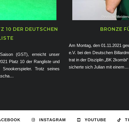
Z 10 DER DEUTSCHEN
BRONZE F
ISTE
Am Montag, den 01.11.2021 ge
e.V. bei den Deutschen Billard
 Saison (GST), erreicht unser
trat in der Disziplin „BK 2komb
21 Platz 10 der Rangliste und
sicherte sich Julian mit einem…
Snookerspieler. Trotz seines
Sascha…
ACEBOOK
INSTAGRAM
YOUTUBE
T