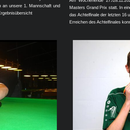
Am Wochenende 27./28.11.2021
h an unsere 1. Mannschaft und
Masters Grand Prix statt. In ei
 Ergebnisübersicht
das Achtelfinale der letzten 16
Erreichen des Achtelfinales ko