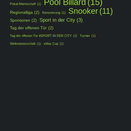
Pool Billard
(15)
Pokal-Mannschaft
(1)
Snooker
(11)
Regionalliga
(2)
Renovierung
(1)
Sport in der City
(3)
Sponsoren
(2)
Tag der offenen Tür
(2)
Tag der offenen Tür #SPORT IN DER CITY
(1)
Turnier
(1)
Weltmeisterschaft
(1)
xMas Cup
(1)