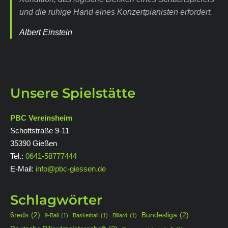
und die ruhige Hand eines Konzertpianisten erfordert.
Albert Einstein
Unsere Spielstätte
PBC Vereinsheim
Schottstraße 9-11
35390 Gießen
Tel.:
0641-58777444
E-Mail:
info@pbc-giessen.de
Schlagwörter
6reds
(2)
Bundesliga
(2)
9-Ball
(1)
Basketball
(1)
Billard
(1)