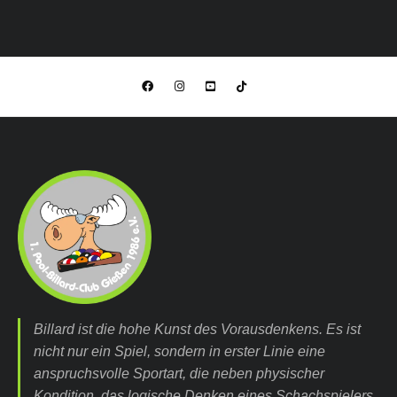
Billard ist die hohe Kunst des Vorausdenkens. Es ist
nicht nur ein Spiel, sondern in erster Linie eine
anspruchsvolle Sportart, die neben physischer
Kondition, das logische Denken eines Schachspielers