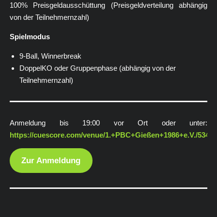
100% Preisgeldausschüttung (Preisgeldverteilung abhängig
von der Teilnehmernzahl)
Spielmodus
9-Ball, Winnerbreak
DoppelKO oder Gruppenphase (abhängig von der
Teilnehmernzahl)
Anmeldung bis 19:00 vor Ort oder unter:
https://cuescore.com/venue/1.+PBC+Gießen+1986+e.V./5344
Zur Anmeldung