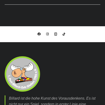
Billard ist die hohe Kunst des Vorausdenkens. Es ist
nicht nur ein Spiel, sondern in erster Linie eine