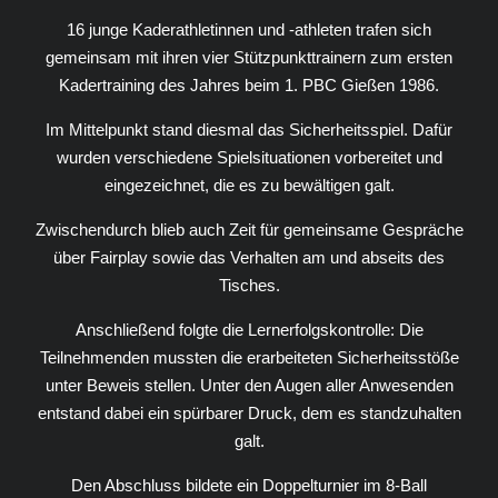
16 junge Kaderathletinnen und -athleten trafen sich
gemeinsam mit ihren vier Stützpunkttrainern zum ersten
Kadertraining des Jahres beim 1. PBC Gießen 1986.
Im Mittelpunkt stand diesmal das Sicherheitsspiel. Dafür
wurden verschiedene Spielsituationen vorbereitet und
eingezeichnet, die es zu bewältigen galt.
Zwischendurch blieb auch Zeit für gemeinsame Gespräche
über Fairplay sowie das Verhalten am und abseits des
Tisches.
Anschließend folgte die Lernerfolgskontrolle: Die
Teilnehmenden mussten die erarbeiteten Sicherheitsstöße
unter Beweis stellen. Unter den Augen aller Anwesenden
entstand dabei ein spürbarer Druck, dem es standzuhalten
galt.
Den Abschluss bildete ein Doppelturnier im 8-Ball