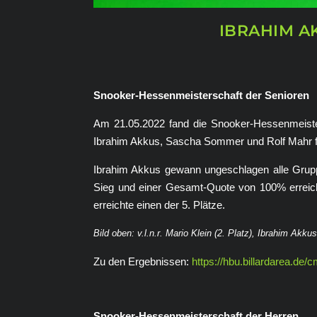
IBRAHIM A
Snooker-Hessenmeisterschaft der Senioren
Am 21.05.2022 fand die Snooker-Hessenmeiste
Ibrahim Akkus, Sascha Sommer und Rolf Mahr fü
Ibrahim Akkus gewann ungeschlagen alle Grupp
Sieg und einer Gesamt-Quote von 100% erreich
erreichte einen der 5. Plätze.
Bild oben: v.l.n.r. Mario Klein (2. Platz), Ibrahim Akk
Zu den Ergebnissen:
https://hbu.billardarea.de
Snooker-Hessenmeisterschaft der Herren