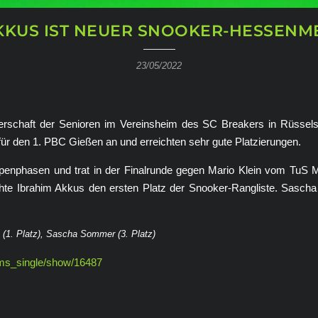
KKUS IST NEUER SNOOKER-HESSENME
23/05/2022
rschaft der Senioren im Vereinsheim des
SC Breakers in Rüsselsh
r den 1. PBC Gießen an und erreichten sehr gute Platzierungen.
enphasen und trat in der Finalrunde gegen Mario Klein vom TuS M
te Ibrahim Akkus den ersten Platz der Snooker-Rangliste. Sascha
us (1. Platz), Sascha Sommer (3. Platz)
/cms_single/show/16487