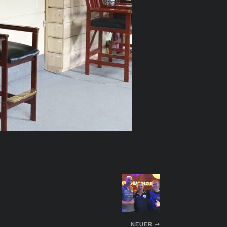
NEUER