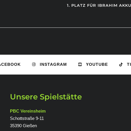
1. PLATZ FÜR IBRAHIM AKK
ACEBOOK
INSTAGRAM
YOUTUBE
T
Unsere Spielstätte
PBC Vereinsheim
Schottstraße 9-11
35390 Gießen