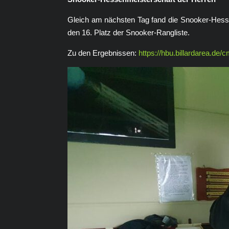
Gleich am nächsten Tag fand die Snooker-Hesse
den 16. Platz der Snooker-Rangliste.
Zu den Ergebnissen:
https://hbu.billardarea.de