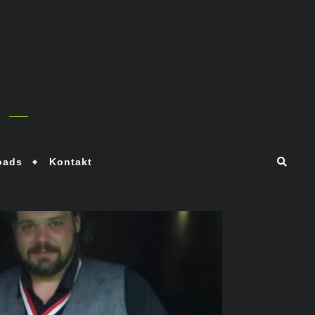
oads
Kontakt