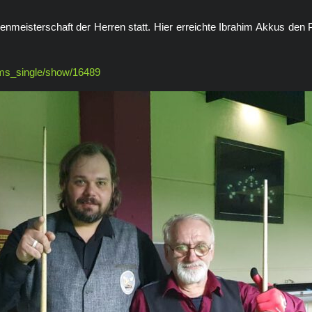
nmeisterschaft der Herren statt. Hier erreichte Ibrahim Akkus den
/cms_single/show/16489