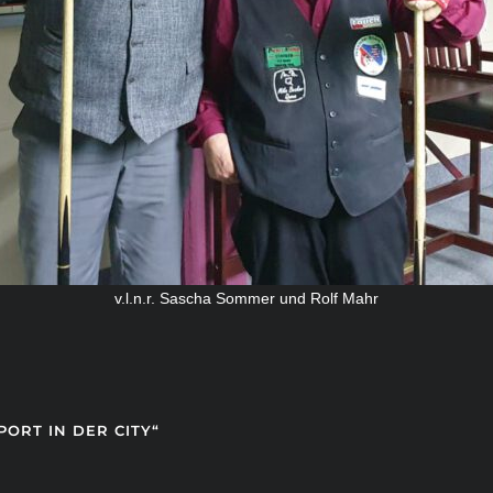
v.l.n.r. Sascha Sommer und Rolf Mahr
PORT IN DER CITY“