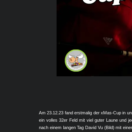
Am 23.12.23 fand erstmalig der xMas-Cup in un
ein volles 32er Feld mit viel guter Laune und 
nach einem langen Tag David Vu (Bild) mit ein