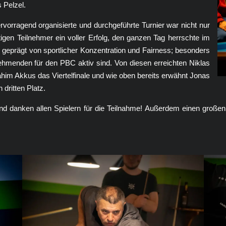
s Pelzel.
orragend organisierte und durchgeführte Turnier war nicht nur
gen Teilnehmer ein voller Erfolg, den ganzen Tag herrschte im
 geprägt von sportlicher Konzentration und Fairness; besonders
ilnehmenden für den PBC aktiv sind. Von diesen erreichten Niklas
him Akkus das Viertelfinale und wie oben bereits erwähnt Jonas
 dritten Platz.
 und danken allen Spielern für die Teilnahme! Außerdem einen großen