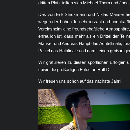
dritten Platz teilten sich Michael Thorn und Jona
Das von Erik Strickmann und Niklas Manser herv
wegen der hohen Teilnehmerzahl und hochkaräti
Vereinsheim eine freundschaftliche Atmosphäre,
erfreulich ist, dass mehr als ein Drittel der Te
Manser und Andreas Haupt das Achtelfinale, Ibra
Pelzel das Halbfinale und damit einen großartigen
Wir gratulieren zu diesen sportlichen Erfolgen
sowie die großartigen Fotos an Ralf D.
Wir freuen uns schon auf das nächste Jahr!