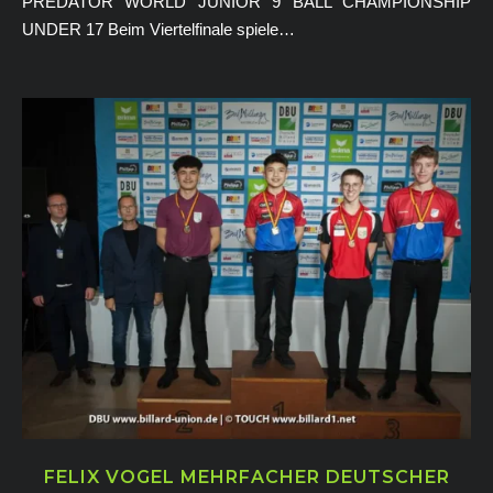
PREDATOR WORLD JUNIOR 9 BALL CHAMPIONSHIP
UNDER 17 Beim Viertelfinale spiele…
FELIX VOGEL MEHRFACHER DEUTSCHER