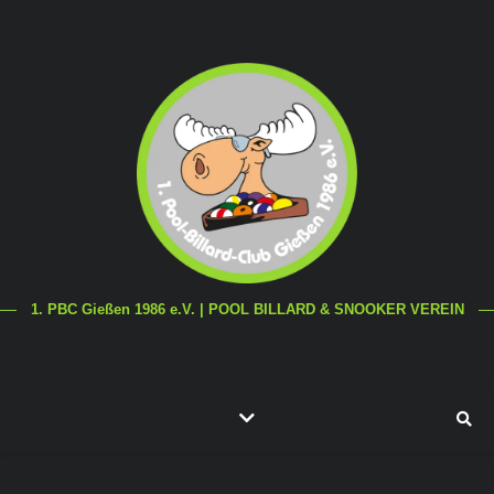
1. PBC Gießen 1986 e.V. | POOL BILLARD & SNOOKER VEREIN