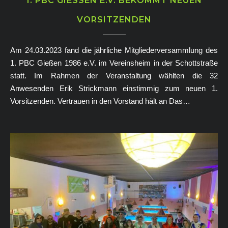
1. PBC GIESSEN E.V. BEKOMMT NEUEN V
ORSITZENDEN
Am 24.03.2023 fand die jährliche Mitgliederversammlung des
1. PBC Gießen 1986 e.V. im Vereinsheim in der Schottstraße
statt. Im Rahmen der Veranstaltung wählten die 32
Anwesenden Erik Strickmann einstimmig zum neuen 1.
Vorsitzenden. Vertrauen in den Vorstand hält an Das…