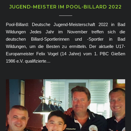
JUGEND-MEISTER IM POOL-BILLARD 2022
Pool-Billard: Deutsche Jugend-Meisterschaft 2022 in Bad
Wildungen Jedes Jahr im November treffen sich die
deutschen Billard-Sportlerinnen und -Sportler in Bad
Wildungen, um die Besten zu ermitteln. Der aktuelle U17-
Europameister Felix Vogel (14 Jahre) vom 1. PBC Gießen
1986 e.V. qualifizierte…